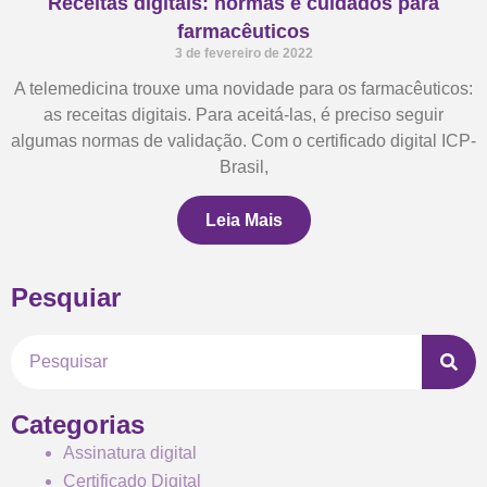
Receitas digitais: normas e cuidados para
farmacêuticos
3 de fevereiro de 2022
A telemedicina trouxe uma novidade para os farmacêuticos:
as receitas digitais. Para aceitá-las, é preciso seguir
algumas normas de validação. Com o certificado digital ICP-
Brasil,
Leia Mais
Pesquiar
Pesquisar
Categorias
Assinatura digital
Certificado Digital