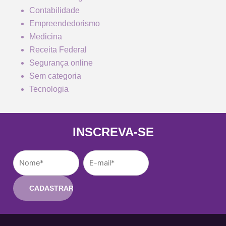
Contabilidade
Empreendedorismo
Medicina
Receita Federal
Segurança online
Sem categoria
Tecnologia
INSCREVA-SE